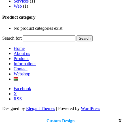
Services
(1)
Web
(1)
Product category
No product categories exist.
Search for:
Home
About us
Products
Informations
Contact
Webshop
Facebook
X
RSS
Designed by
Elegant Themes
| Powered by
WordPress
x
Custom Design