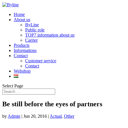
Home
About us
ByLine
Public role
TOP7 information about us
Carrier
Products
Informations
Contact
Customer service
Contact
Webshop
Select Page
Be still before the eyes of partners
by
Admin
|
Jun 20, 2016
|
Actual
,
Other